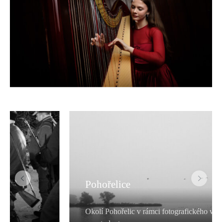
Pohořelice
Okolí Pohořelic v rámci fotografického workshopu